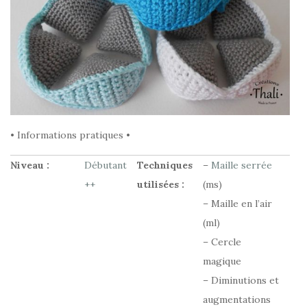
• Informations pratiques •
Niveau :
Débutant
Techniques
–
Maille serrée
++
utilisées :
(ms)
– Maille en l’air
(ml)
– Cercle
magique
– Diminutions et
augmentations