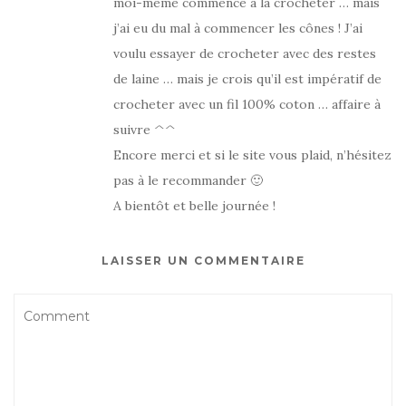
moi-même commencé à la crocheter … mais
j’ai eu du mal à commencer les cônes ! J’ai
voulu essayer de crocheter avec des restes
de laine … mais je crois qu’il est impératif de
crocheter avec un fil 100% coton … affaire à
suivre ^^
Encore merci et si le site vous plaid, n’hésitez
pas à le recommander 🙂
A bientôt et belle journée !
LAISSER UN COMMENTAIRE