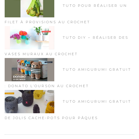
TUTO POUR RÉALISER UN
FILET À PROVISIONS AU CROCHET
TUTO DIY – RÉALISER DES
VASES MURAUX AU CROCHET
TUTO AMIGURUMI GRATUIT
: DONATO L’OURSON AU CROCHET
TUTO AMIGURUMI GRATUIT
DE JOLIS CACHE-POTS POUR PÂQUES