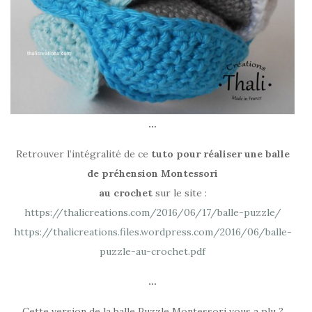
…
Retrouver l’intégralité de ce
tuto pour réaliser une balle
de préhension Montessori
au crochet
sur le site :
https://thalicreations.com/2016/06/17/balle-puzzle/
https://thalicreations.files.wordpress.com/2016/06/balle-
puzzle-au-crochet.pdf
…
Cette version de la balle Puzzle Montessori vous a plu ?