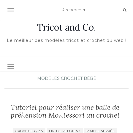
ACTIVER/DÉSACTIVER LA NAVIGATION
Tricot and Co.
Le meilleur des modèles tricot et crochet du web !
TOGGLE NAVIGATION
MODÈLES CROCHET BÉBÉ
Tutoriel pour réaliser une balle de
préhension Montessori au crochet
CROCHET 3 / 3.5
FIN DE PELOTES !
MAILLE SERRÉE