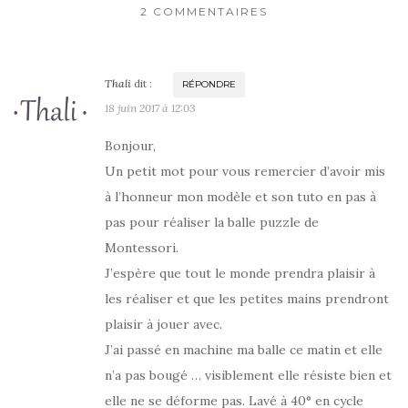
2 COMMENTAIRES
Thali
dit :
RÉPONDRE
18 juin 2017 à 12:03
Bonjour,
Un petit mot pour vous remercier d’avoir mis
à l’honneur mon modèle et son tuto en pas à
pas pour réaliser la balle puzzle de
Montessori.
J’espère que tout le monde prendra plaisir à
les réaliser et que les petites mains prendront
plaisir à jouer avec.
J’ai passé en machine ma balle ce matin et elle
n’a pas bougé … visiblement elle résiste bien et
elle ne se déforme pas. Lavé à 40° en cycle