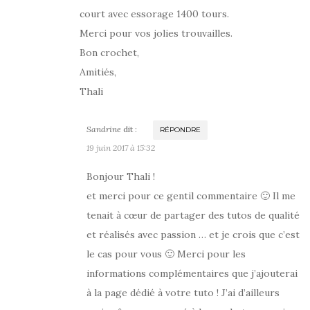
court avec essorage 1400 tours.
Merci pour vos jolies trouvailles.
Bon crochet,
Amitiés,
Thali
Sandrine
dit :
RÉPONDRE
19 juin 2017 à 15:32
Bonjour Thali !
et merci pour ce gentil commentaire 🙂 Il me
tenait à cœur de partager des tutos de qualité
et réalisés avec passion … et je crois que c’est
le cas pour vous 🙂 Merci pour les
informations complémentaires que j’ajouterai
à la page dédié à votre tuto ! J’ai d’ailleurs