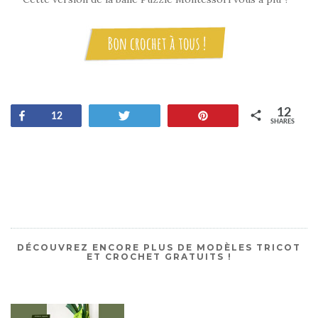
12
Share
Tweet
Pin
12
SHARES
DÉCOUVREZ ENCORE PLUS DE MODÈLES TRICOT
ET CROCHET GRATUITS !