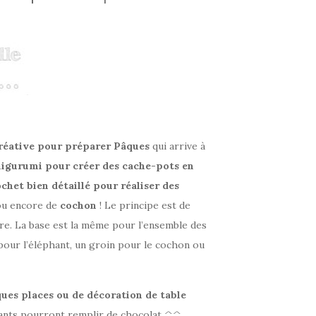
créative pour préparer Pâques
qui arrive à
migurumi pour créer des cache-pots en
chet bien détaillé pour réaliser des
 ou encore de
cochon
! Le principe est de
ère. La base est la même pour l’ensemble des
 pour l’éléphant, un groin pour le cochon ou
ues places ou de décoration de table
nfants pourront remplir de chocolat ^^