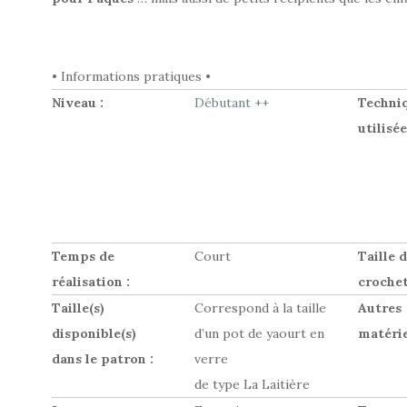
• Informations pratiques •
Niveau :
Débutant ++
Techni
utilisée
Temps de
Court
Taille 
réalisation :
crochet
Taille(s)
Correspond à la taille
Autres
disponible(s)
d’un pot de yaourt en
matérie
dans le patron :
verre
de type La Laitière