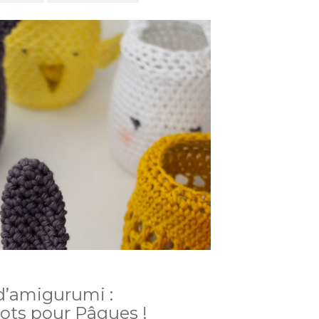
 d’amigurumi :
pots pour Pâques !