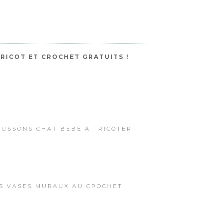
RICOT ET CROCHET GRATUITS !
AUSSONS CHAT BÉBÉ À TRICOTER
ES VASES MURAUX AU CROCHET