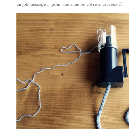
un joli message … pour une amie ou votre amoureux 🙂