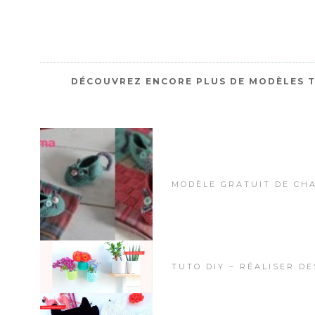
DÉCOUVREZ ENCORE PLUS DE MODÈLES T
MODÈLE GRATUIT DE CH
TUTO DIY – RÉALISER D