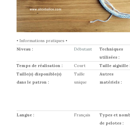
• Informations pratiques •
Niveau :
Débutant
Techniques
utilisées :
Temps de réalisation :
Court
Taille aiguille 
Taille(s) disponible(s)
Taille
Autres
dans le patron :
unique
matériels :
Langue :
Français
Types et nom
de pelotes
: