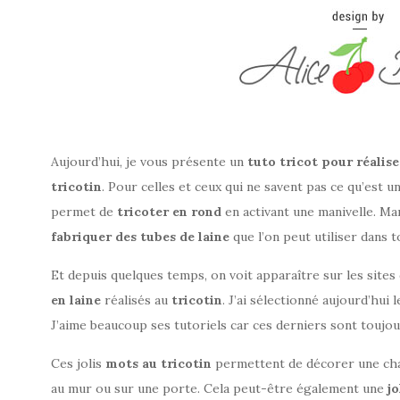
Aujourd’hui, je vous présente un
tuto tricot pour réalise
tricotin
. Pour celles et ceux qui ne savent pas ce qu’est u
permet de
tricoter en rond
en activant une manivelle. Ma
fabriquer des tubes de laine
que l’on peut utiliser dans 
Et depuis quelques temps, on voit apparaître sur les sites
en laine
réalisés au
tricotin
. J’ai sélectionné aujourd’hui l
J’aime beaucoup ses tutoriels car ces derniers sont toujours
Ces jolis
mots au tricotin
permettent de décorer une cha
au mur ou sur une porte. Cela peut-être également une
j