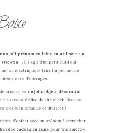
r un joli prénom en laine en utilisant un
n
tricotin
… il s’agit d’un petit outil qui
nuel ou électrique, le tricotin permet de
toutes sortes d’ouvrages.
 de créatrices,
de jolis objets décoration
e tuto tricot d’Alice du site
alicebalice.com.
 très bien détaillés et illustrés !
mbre d’enfant avec un prénom à accrocher
olie idée cadeau en laine
pour transmettre