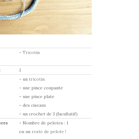
–
Tricotin
:
3
– un
tricotin
– une pince coupante
– une pince plate
– des ciseaux
– un crochet de 3 (facultatif)
bres
– Nombre de pelotes : 1
ou un
reste de pelote
!