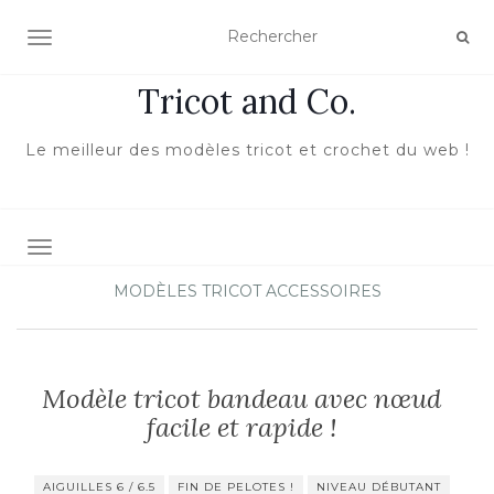
ACTIVER/DÉSACTIVER LA NAVIGATION
Tricot and Co.
Le meilleur des modèles tricot et crochet du web !
TOGGLE NAVIGATION
MODÈLES TRICOT ACCESSOIRES
Modèle tricot bandeau avec nœud
facile et rapide !
AIGUILLES 6 / 6.5
FIN DE PELOTES !
NIVEAU DÉBUTANT