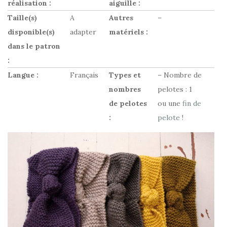
réalisation :
aiguille :
Taille(s)
A
Autres
–
disponible(s)
adapter
matériels :
dans le patron
:
Langue :
Français
Types et
– Nombre de
nombres
pelotes : 1
de pelotes
ou une
fin de
:
pelote
!