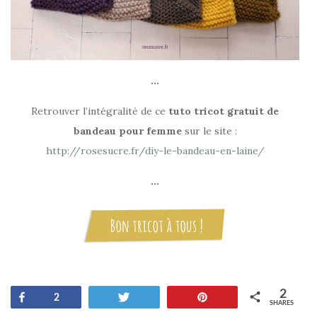
…
Retrouver l’intégralité de ce
tuto tricot gratuit de
bandeau pour femme
sur le site :
http://rosesucre.fr/diy-le-bandeau-en-laine/
…
2
Share
Tweet
Pin
2
SHARES