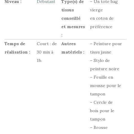
Niveau :
Débutant
Type(s) de
– Un tote bag
tissus
vierge
conseillé
en coton de
et mesures
préférence
:
Temps de
Court : de
Autres
– Peinture pour
réalisation :
30 min à
matériels :
tissu jaune
1h
– Stylo de
peinture noire
– Feuille en
mousse pour le
tampon
– Cercle de
bois pour le
tampon
– Brosse