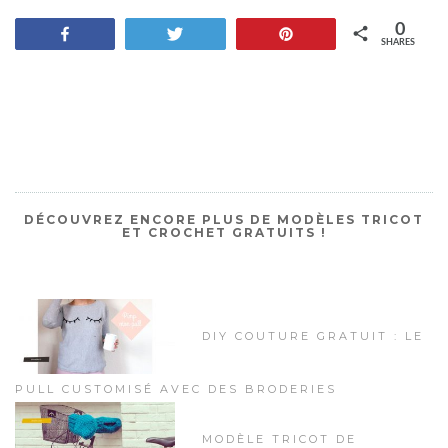
0
Share
Tweet
Pin
SHARES
DÉCOUVREZ ENCORE PLUS DE MODÈLES TRICOT
ET CROCHET GRATUITS !
DIY COUTURE GRATUIT : LE
PULL CUSTOMISÉ AVEC DES BRODERIES
MODÈLE TRICOT DE