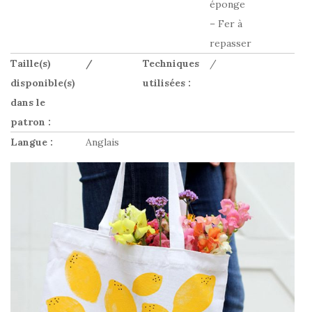
éponge
– Fer à
repasser
Taille(s)
/
Techniques
/
disponible(s)
utilisées :
dans le
patron :
Langue :
Anglais