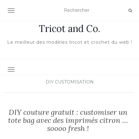
ACTIVER/DÉSACTIVER LA NAVIGATION
Tricot and Co.
Le meilleur des modèles tricot et crochet du web !
TOGGLE NAVIGATION
DIY CUSTOMISATION
DIY couture gratuit : customiser un
tote bag avec des imprimés citron …
soooo fresh !