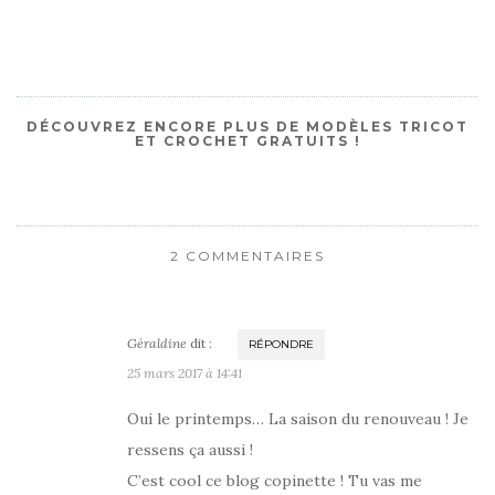
DÉCOUVREZ ENCORE PLUS DE MODÈLES TRICOT
ET CROCHET GRATUITS !
2 COMMENTAIRES
Géraldine
dit :
RÉPONDRE
25 mars 2017 à 14:41
Oui le printemps… La saison du renouveau ! Je
ressens ça aussi !
C’est cool ce blog copinette ! Tu vas me