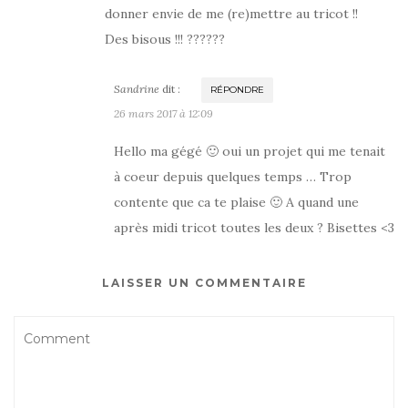
donner envie de me (re)mettre au tricot !!
Des bisous !!! ??????
Sandrine
dit :
RÉPONDRE
26 mars 2017 à 12:09
Hello ma gégé 🙂 oui un projet qui me tenait
à coeur depuis quelques temps … Trop
contente que ca te plaise 🙂 A quand une
après midi tricot toutes les deux ? Bisettes <3
LAISSER UN COMMENTAIRE