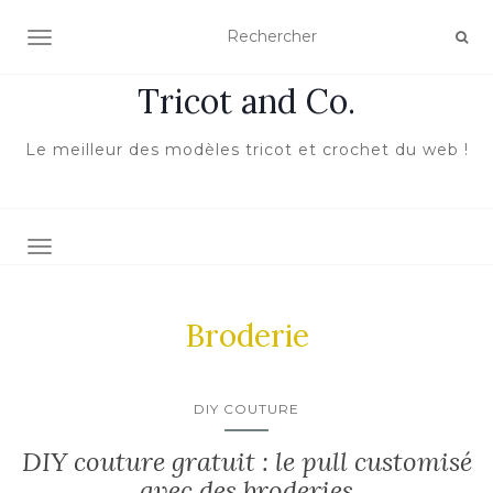
ACTIVER/DÉSACTIVER LA NAVIGATION
Tricot and Co.
Le meilleur des modèles tricot et crochet du web !
TOGGLE NAVIGATION
Broderie
DIY COUTURE
DIY couture gratuit : le pull customisé
avec des broderies