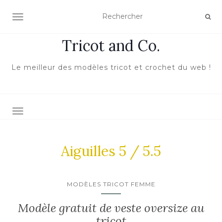
ACTIVER/DÉSACTIVER LA NAVIGATION
Tricot and Co.
Le meilleur des modèles tricot et crochet du web !
TOGGLE NAVIGATION
Aiguilles 5 / 5.5
MODÈLES TRICOT FEMME
Modèle gratuit de veste oversize au
tricot