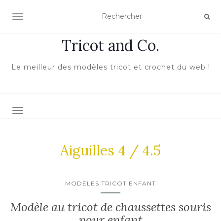
ACTIVER/DÉSACTIVER LA NAVIGATION
Tricot and Co.
Le meilleur des modèles tricot et crochet du web !
TOGGLE NAVIGATION
Aiguilles 4 / 4.5
MODÈLES TRICOT ENFANT
Modèle au tricot de chaussettes souris
pour enfant